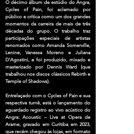
O décimo álbum de estúdio do Angra, 
Cycles of Pain, foi aclamado por 
público e crítica como um dos grandes 
momentos da carreira de mais de três 
décadas do grupo. O trabalho traz 
participações especiais de artistas 
renomados como Amanda Somerville, 
Lenine, Vanessa Moreno e Juliana 
D’Agostini, e foi produzido, mixado e 
masterizado por Dennis Ward (que 
trabalhou nos discos clássicos Rebirth e 
Temple of Shadows).
Entrelaçado com o Cycles of Pain e sua 
respectiva turnê, está o lançamento do 
aguardado registro ao vivo acústico do 
Angra: Acoustic – Live at Opera de 
Arame, gravado em Curitiba em 2023, 
que recém chegou às lojas, em formato 