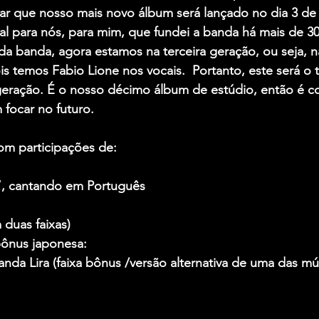
ar que nosso mais novo álbum será lançado no dia 3 de
 para nós, para mim, que fundei a banda há mais de 30
a banda, agora estamos na terceira geração, ou seja, n
ois temos Fabio Lione nos vocais.  Portanto, este será o t
a geração. É o nosso décimo álbum de estúdio, então é 
focar no futuro.
om participações de:
”, cantando em Português
duas faixas)
bônus japonesa:
anda Lira (faixa bônus /versão alternativa de uma das mú