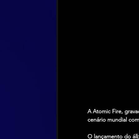
A Atomic Fire, grava
cenário mundial co
O lançamento do ál