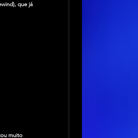
wind), que já 
tou muito 