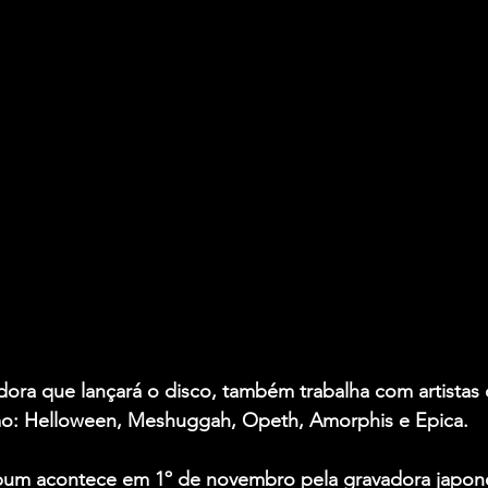
dora que lançará o disco, também trabalha com artistas
mo: Helloween, Meshuggah, Opeth, Amorphis e Epica.
bum acontece em 1º de novembro pela gravadora japon