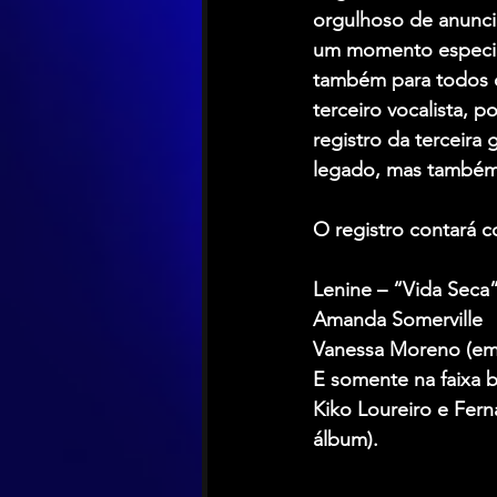
orgulhoso de anunci
um momento especial
também para todos d
terceiro vocalista, p
registro da terceir
legado, mas também 
O registro contará c
Lenine – “Vida Seca
Amanda Somerville
Vanessa Moreno (em 
E somente na faixa 
Kiko Loureiro e Fern
álbum).