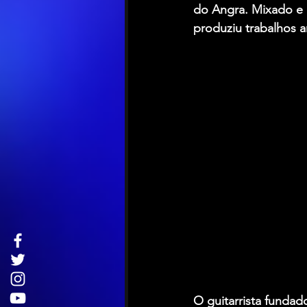
do Angra. Mixado e 
produziu trabalhos 
O guitarrista fundad