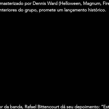
masterizado por Dennis Ward (Helloween, Magnum, Fire
anteriores do grupo, promete um lançamento histórico.
or da banda, Rafael Bittencourt dá seu depoimento: “Es