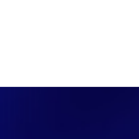
PÁGINA INICIAL
COBERTURAS
DISCOVERS
A RÁDIO
NOTIC