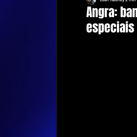
Angra: ban
especiais