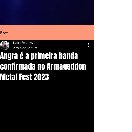
Post
Luan Radney
2 min de leitura
Angra é a primeira banda
confirmada no Armageddon
Metal Fest 2023