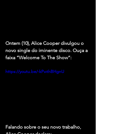
Ontem (10), Alice Cooper divulgou o 
novo single do iminente disco. Ouça a 
faixa 
“Welcome To The Show”:
https://youtu.be/-kPwthBHgnU
Falando sobre o seu novo trabalho, 