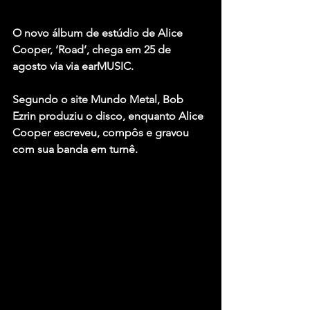
O novo álbum de estúdio de Alice 
Cooper,
 ‘Road’
, chega em 
25 
de 
agosto
 via via earMUSIC.
Segundo o site Mundo Metal, Bob 
Ezrin produziu o disco, enquanto Alice 
Cooper escreveu, compôs e gravou 
com sua banda em turnê.