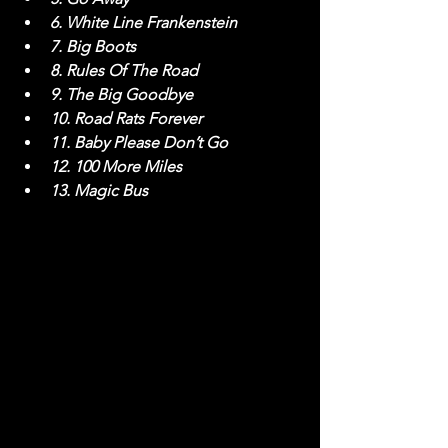
6. White Line Frankenstein
7. Big Boots 
8. Rules Of The Road
9. The Big Goodbye
10. Road Rats Forever
11. Baby Please Don’t Go
12. 100 More Miles
13. Magic Bus