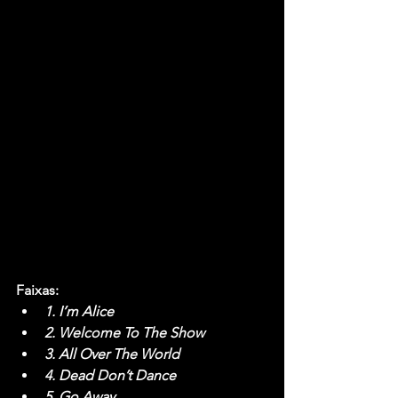
Faixas:
1. I’m Alice
2. Welcome To The Show
3. All Over The World
4. Dead Don’t Dance
5. Go Away