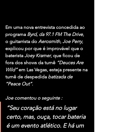
Em uma nova entrevista concedida ao 
programa 
Byrd, da 97.1 FM The Drive
, 
o guitarrista do 
Aerosmith
, 
Joe Perry
, 
explicou por que é improvável que o 
baterista 
Joey Kramer
, que ficou de 
fora dos shows da turnê 
“Deuces Are 
Wild” 
em Las Vegas, esteja presente na 
turnê de despedida
 batizada de 
“Peace Out”
.
Joe comentou o seguinte :
“Seu coração está no lugar 
certo, mas, ouça, tocar bateria 
é um evento atlético. E há um 