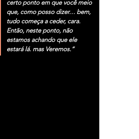
certo ponto em que você meio 
que, como posso dizer… bem, 
tudo começa a ceder, cara. 
Então, neste ponto, não 
estamos achando que ele 
estará lá. mas Veremos.”