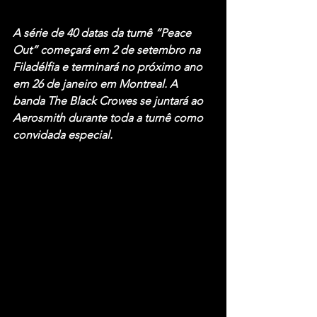
A série de 40 datas da turnê 
“Peace 
Out”
 começará em 2 de setembro na 
Filadélfia e terminará no próximo ano 
em 26 de janeiro em Montreal. A 
banda 
The Black Crowes
 se juntará ao 
Aerosmith
 durante toda a turnê como 
convidada especial.