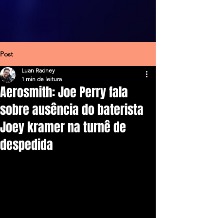
Post
Luan Radney
1 min de leitura
Aerosmith: Joe Perry fala
sobre ausência do baterista
Joey kramer na turnê de
despedida