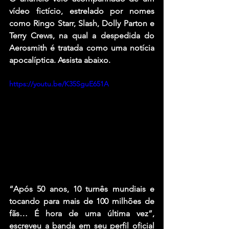
vídeo fictício, estrelado por nomes 
como Ringo Starr, Slash, Dolly Parton e 
Terry Crews, na qual a despedida do 
Aerosmith é tratada como uma notícia 
apocalíptica. Assista abaixo.
https://youtu.be/K35SguE651A
“Após 50 anos, 10 turnês mundiais e 
tocando para mais de 100 milhões de 
fãs… É hora de uma última vez”, 
escreveu a banda em seu perfil oficial 