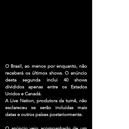
O Brasil, ao menos por enquanto, não 
receberá os últimos shows. O anúncio 
desta segunda inclui 40 shows 
divididos apenas entre os Estados 
Unidos e Canadá.
A Live Nation, produtora da turnê, não 
esclareceu se serão incluídas mais 
datas e outros países posteriormente.
O anúncio veio acompanhado de um 