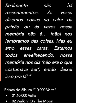
Realmente não há 
ressentimentos. Às vezes 
dizemos coisas no calor da 
paixão ou às vezes nossa 
memória não é… [não] nos 
lembramos das coisas. Mas eu 
amo esses caras. Estamos 
todos envelhecendo, nossa 
memória nos diz ‘não era o que 
costumava ser’, então deixei 
isso pra lá’.”
Faixas do álbum “10,000 Volts”
01.10,000 Volts
02.Walkin’ On The Moon