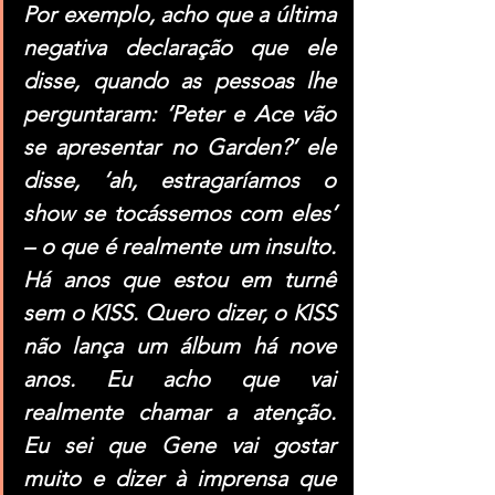
Por exemplo, acho que a última 
negativa declaração que ele 
disse, quando as pessoas lhe 
perguntaram: ‘Peter e Ace vão 
se apresentar no Garden?’ ele 
disse, ‘ah, estragaríamos o 
show se tocássemos com eles’ 
– o que é realmente um insulto. 
Há anos que estou em turnê 
sem o KISS. Quero dizer, o KISS 
não lança um álbum há nove 
anos. Eu acho que vai 
realmente chamar a atenção. 
Eu sei que Gene vai gostar 
muito e dizer à imprensa que 