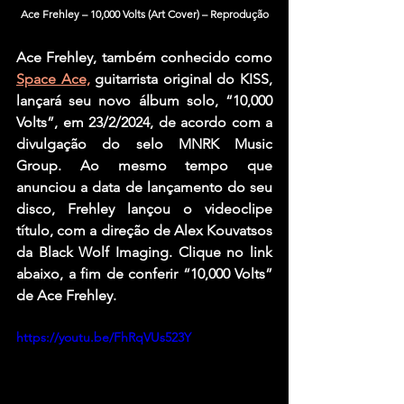
Ace Frehley – 10,000 Volts (Art Cover) – Reprodução
Ace Frehley,
 também conhecido como 
Space Ace,
 guitarrista original do 
KISS, 
lançará seu novo álbum solo, “10,000 
Volts”, em 23/2/2024, de acordo com a 
divulgação do selo MNRK Music 
Group. Ao mesmo tempo que 
anunciou a data de lançamento do seu 
disco, Frehley lançou o videoclipe 
título, com a direção de Alex Kouvatsos 
da Black Wolf Imaging. Clique no link 
abaixo, a fim de conferir “10,000 Volts” 
de
 Ace Frehley.
https://youtu.be/FhRqVUs523Y