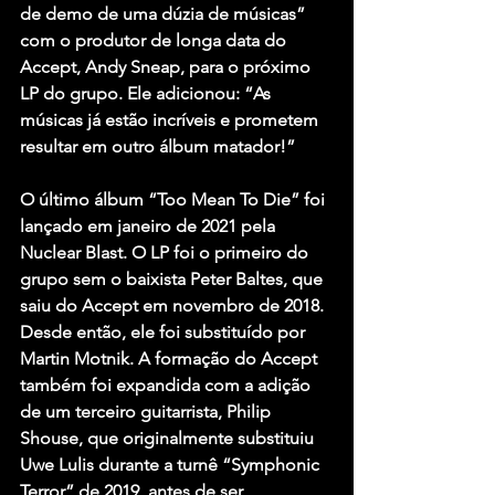
de demo de uma dúzia de músicas” 
com o produtor de longa data do 
Accept, Andy Sneap, para o próximo 
LP do grupo. Ele adicionou: “As 
músicas já estão incríveis e prometem 
resultar em outro álbum matador!”
O último álbum “Too Mean To Die” foi 
lançado em janeiro de 2021 pela 
Nuclear Blast. O LP foi o primeiro do 
grupo sem o baixista Peter Baltes, que 
saiu do Accept em novembro de 2018. 
Desde então, ele foi substituído por 
Martin Motnik. A formação do Accept 
também foi expandida com a adição 
de um terceiro guitarrista, Philip 
Shouse, que originalmente substituiu 
Uwe Lulis durante a turnê “Symphonic 
Terror” de 2019, antes de ser 