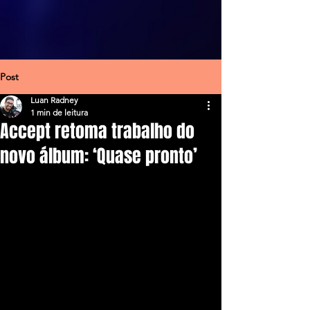
Post
Luan Radney
1 min de leitura
Accept retoma trabalho do
novo álbum: ‘Quase pronto’