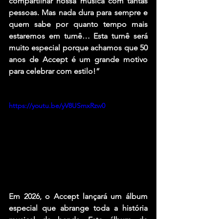
compartilhar nossa música com tantas 
pessoas. Mas nada dura para sempre e 
quem sabe por quanto tempo mais 
estaremos em turnê… Esta turnê será 
muito especial porque achamos que 50 
anos de Accept é um grande motivo 
para celebrar com estilo!”
https://youtu.be/yV8USmxRzw0
Em 2026, o Accept lançará um álbum 
especial que abrange toda a história 