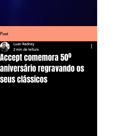
Post
Luan Radney
2 min de leitura
Accept comemora 50º
aniversário regravando os
seus clássicos