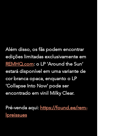
Além disso, os fãs podem encontrar 
edições limitadas exclusivamente em 
REMHQ.com
: o LP ‘Around the Sun’ 
estará disponível em uma variante de 
cor branca opaca, enquanto o LP 
‘Collapse Into Now’ pode ser 
encontrado em vinil Milky Clear.
Pré-venda aqui: 
https://found.ee/rem-
lpreissues