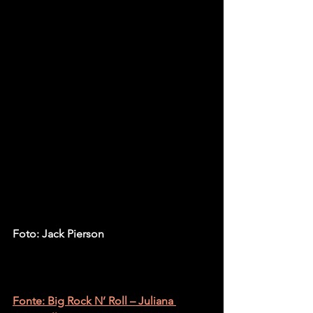
Foto: Jack Pierson
Fonte: Big Rock N’ Roll – Juliana 