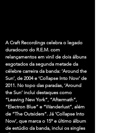
A Craft Recordings celebra o legado 
duradouro do R.E.M. com 
relançamentos em vinil de dois álbuns 
esgotados da segunda metade da 
célebre carreira da banda: ‘Around the 
Sun’, de 2004 e ‘Collapse Into Now’ de 
2011. No topo das paradas, ‘Around 
the Sun’ inclui destaques como 
“Leaving New York”, “Aftermath”, 
“Electron Blue” e “Wanderlust”, além 
de “The Outsiders”. Já ‘Collapse Into 
Now’, que marca o 15º e último álbum 
de estúdio da banda, inclui os singles 