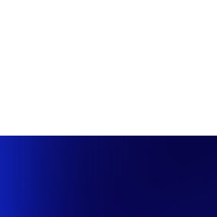
PÁGINA INICIAL
COBERTURAS
DISCOVERS
A RÁDIO
NOTIC