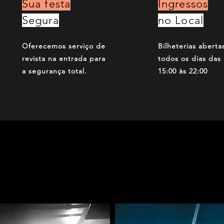
Sua festa
Ingressos
Segura
no Local
Oferecemos serviço de
Bilheterias aberta
revista na entrada para
todos os dias das
a segurança total.
15:00 às 22:00