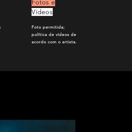
Fotos e
Vídeos
s
Foto permitida;
política de vídeos de
acordo com o artista.