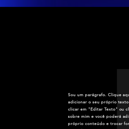
SOBRE O 
Sou um parágrafo. Clique aqu
adicionar o seu próprio texto.
clicar em "Editar Texto" ou c
sobre mim e você poderá adi
próprio conteúdo e trocar f