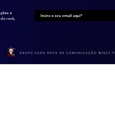
ações e
do rock,
GRUPO GERA ROCK DE COMUNICAÇÃO @2023 T